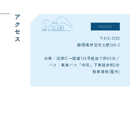
アクセス
ACCESS
〒410-3302
静岡県伊豆市土肥349-2
お車：沼津IC→国道136号経由で約60分／
バス：東海バス「中浜」下車徒歩約2分
駐車場有(屋外)