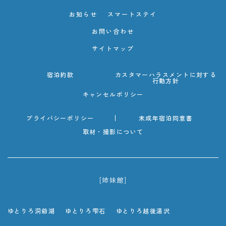
お知らせ
スマートステイ
お問い合わせ
サイトマップ
宿泊約款
カスタマーハラスメントに対する
行動方針
キャンセルポリシー
プライバシーポリシー
未成年宿泊同意書
取材・撮影について
[姉妹館]
ゆとりろ洞爺湖
ゆとりろ雫石
ゆとりろ越後湯沢