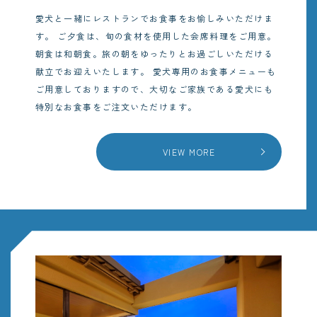
愛犬と一緒にレストランでお食事をお愉しみいただけま
す。
ご夕食は、旬の食材を使用した会席料理をご用意。
朝食は和朝食。旅の朝をゆったりとお過ごしいただける
献立でお迎えいたします。
愛犬専用のお食事メニューも
ご用意しておりますので、大切なご家族である愛犬にも
特別なお食事をご注文いただけます。
VIEW MORE