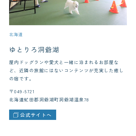
北海道
ゆとりろ洞爺湖
屋内ドッグランや愛犬と一緒に泊まれるお部屋な
ど、近隣の旅館にはないコンテンツが充実した癒し
の宿です。
〒049-5721
北海道虻田郡洞爺湖町洞爺湖温泉78
公式サイトへ