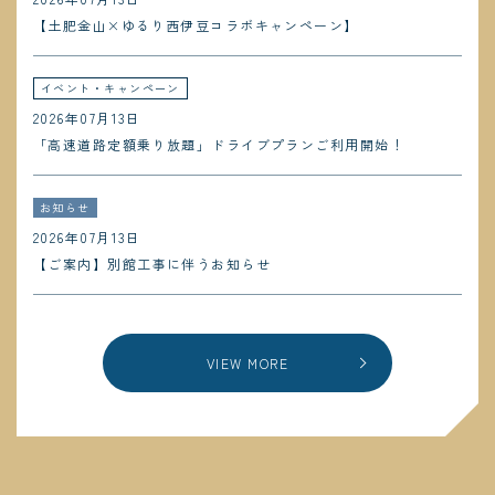
【土肥金山×ゆるり西伊豆コラボキャンペーン】
イベント・キャンペーン
2026年07月13日
「高速道路定額乗り放題」ドライブプランご利用開始！
お知らせ
2026年07月13日
【ご案内】別館工事に伴うお知らせ
VIEW MORE