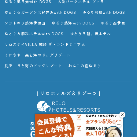
ゆるり奥日光with DOGS
大洗パークホテル ヴィラ
ゆとりろガーデン北軽井沢with DOGS
ゆるり箱根with DOGS
ソラトニワ熱海伊豆山
ゆるり熱海with DOGS
ゆるり西伊豆
ゆとりろ蓼科ホテルwith DOGS
ゆとりろ軽井沢ホテル
リロステイVILLA 城崎 ザ・コンドミニアム
くにさき 森と海のドッグリゾート
別府 丘と海のドッグリゾート
わんこの宿ゆるり