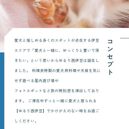
愛犬と愉しめる多くのスポットが点在する伊豆
コンセプト
エリアで「愛犬と一緒に、ゆっくりと寛いで頂
きたい」という思いからゆるり西伊豆は誕生し
ました。
料理長特製の愛犬用料理や天候を気に
せず遊べる屋内遊び場や
フォトスポットなど旅の特別感を演出しており
ます。
ご滞在中ずっと一緒に愛犬と居られる
【ゆるり西伊豆】でかけがえのない時をお過ご
しください。