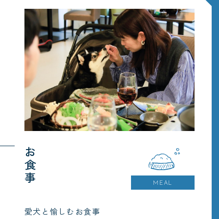
お食事
MEAL
愛犬と愉しむお食事