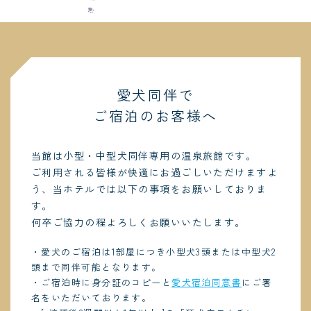
愛犬同伴で
ご宿泊のお客様へ
当館は小型・中型犬同伴専用の温泉旅館です。
ご利用される皆様が快適にお過ごしいただけますよ
う、当ホテルでは以下の事項をお願いしておりま
す。
何卒ご協力の程よろしくお願いいたします。
・愛犬のご宿泊は1部屋につき小型犬3頭または中型犬2
頭まで同伴可能となります。
・ご宿泊時に身分証のコピーと
愛犬宿泊同意書
にご署
名をいただいております。