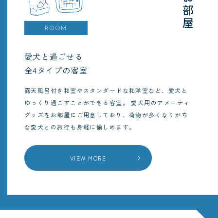
お部屋
ROOM
愛犬と過ごせる
全4タイプの客室
露天風呂付き和室やスタンダードな和洋室など、愛犬と
ゆっくり過ごすことができる客室。
愛犬用のアメニティ
グッズをお部屋にご用意しており、荷物が多くなりがち
な愛犬との旅行も身軽に愉しめます。
VIEW MORE