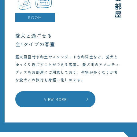
お部屋
ROOM
愛犬と過ごせる
全4タイプの客室
露天風呂付き和室やスタンダードな和洋室など、愛犬と
ゆっくり過ごすことができる客室。
愛犬用のアメニティ
グッズをお部屋にご用意しており、荷物が多くなりがち
な愛犬との旅行も身軽に愉しめます。
VIEW MORE