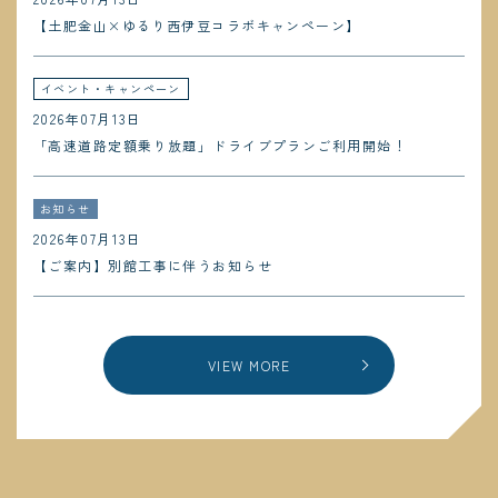
【土肥金山×ゆるり西伊豆コラボキャンペーン】
イベント・キャンペーン
2026年07月13日
「高速道路定額乗り放題」ドライブプランご利用開始！
お知らせ
2026年07月13日
【ご案内】別館工事に伴うお知らせ
VIEW MORE