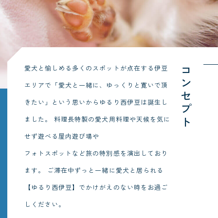
愛犬と愉しめる多くのスポットが点在する伊豆
コンセプト
エリアで「愛犬と一緒に、ゆっくりと寛いで頂
きたい」という思いからゆるり西伊豆は誕生し
ました。
料理長特製の愛犬用料理や天候を気に
せず遊べる屋内遊び場や
フォトスポットなど旅の特別感を演出しており
ます。
ご滞在中ずっと一緒に愛犬と居られる
【ゆるり西伊豆】でかけがえのない時をお過ご
しください。