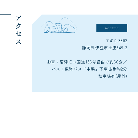
アクセス
ACCESS
〒410-3302
静岡県伊豆市土肥349-2
お車：沼津IC→国道136号経由で約60分／
バス：東海バス「中浜」下車徒歩約2分
駐車場有(屋外)