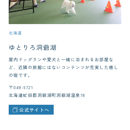
北海道
ゆとりろ洞爺湖
屋内ドッグランや愛犬と一緒に泊まれるお部屋な
ど、近隣の旅館にはないコンテンツが充実した癒し
の宿です。
〒049-5721
北海道虻田郡洞爺湖町洞爺湖温泉78
公式サイトへ