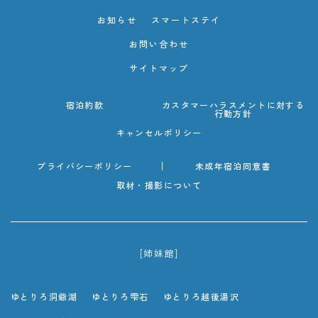
お知らせ
スマートステイ
お問い合わせ
サイトマップ
宿泊約款
カスタマーハラスメントに対する
行動方針
キャンセルポリシー
プライバシーポリシー
未成年宿泊同意書
取材・撮影について
[姉妹館]
ゆとりろ洞爺湖
ゆとりろ雫石
ゆとりろ越後湯沢