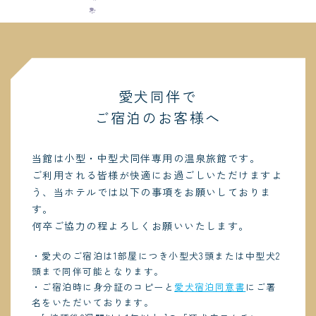
愛犬同伴で
ご宿泊のお客様へ
当館は小型・中型犬同伴専用の温泉旅館です。
ご利用される皆様が快適にお過ごしいただけますよ
う、当ホテルでは以下の事項をお願いしておりま
す。
何卒ご協力の程よろしくお願いいたします。
・愛犬のご宿泊は1部屋につき小型犬3頭または中型犬2
頭まで同伴可能となります。
・ご宿泊時に身分証のコピーと
愛犬宿泊同意書
にご署
名をいただいております。