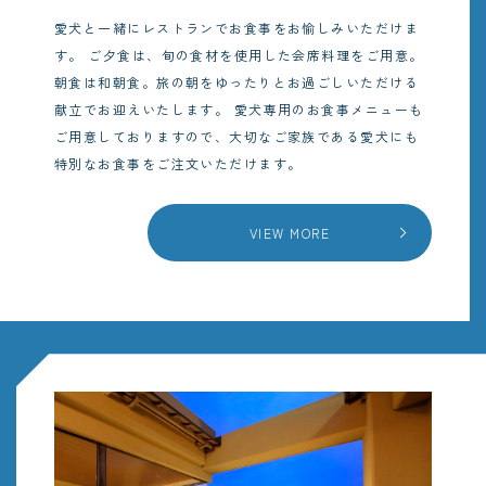
愛犬と一緒にレストランでお食事をお愉しみいただけま
す。
ご夕食は、旬の食材を使用した会席料理をご用意。
朝食は和朝食。旅の朝をゆったりとお過ごしいただける
献立でお迎えいたします。
愛犬専用のお食事メニューも
ご用意しておりますので、大切なご家族である愛犬にも
特別なお食事をご注文いただけます。
VIEW MORE