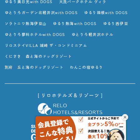
ゆるり奥日光with DOGS
大洗パークホテル ヴィラ
ゆとりろガーデン北軽井沢with DOGS
ゆるり箱根with DOGS
ソラトニワ熱海伊豆山
ゆるり熱海with DOGS
ゆるり西伊豆
ゆとりろ蓼科ホテルwith DOGS
ゆとりろ軽井沢ホテル
リロステイVILLA 城崎 ザ・コンドミニアム
くにさき 森と海のドッグリゾート
別府 丘と海のドッグリゾート
わんこの宿ゆるり