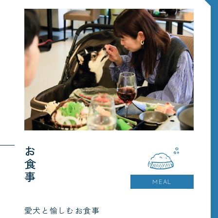
お食事
MEAL
愛犬と愉しむお食事