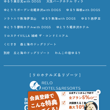
ゆるり奥日光with DOGS
大洗パークホテル ヴィラ
ゆとりろガーデン北軽井沢with DOGS
ゆるり箱根with DOGS
ソラトニワ熱海伊豆山
ゆるり熱海with DOGS
ゆるり西伊豆
ゆとりろ蓼科ホテルwith DOGS
ゆとりろ軽井沢ホテル
リロステイVILLA 城崎 ザ・コンドミニアム
くにさき 森と海のドッグリゾート
別府 丘と海のドッグリゾート
わんこの宿ゆるり