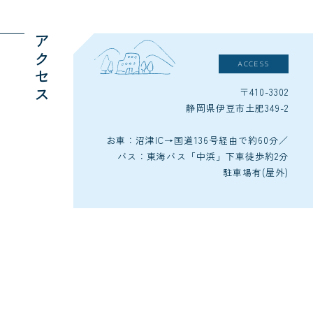
アクセス
ACCESS
〒410-3302
静岡県伊豆市土肥349-2
お車：沼津IC→国道136号経由で約60分／
バス：東海バス「中浜」下車徒歩約2分
駐車場有(屋外)