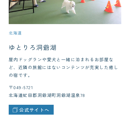
北海道
ゆとりろ洞爺湖
屋内ドッグランや愛犬と一緒に泊まれるお部屋な
ど、近隣の旅館にはないコンテンツが充実した癒し
の宿です。
〒049-5721
北海道虻田郡洞爺湖町洞爺湖温泉78
公式サイトへ