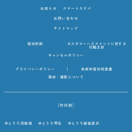
お知らせ
スマートステイ
お問い合わせ
サイトマップ
宿泊約款
カスタマーハラスメントに対する
行動方針
キャンセルポリシー
プライバシーポリシー
未成年宿泊同意書
取材・撮影について
[姉妹館]
ゆとりろ洞爺湖
ゆとりろ雫石
ゆとりろ越後湯沢