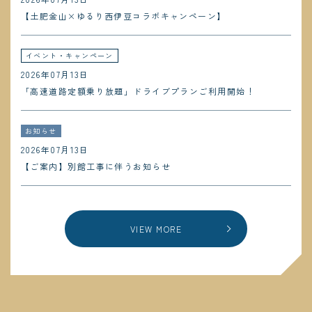
【土肥金山×ゆるり西伊豆コラボキャンペーン】
イベント・キャンペーン
2026年07月13日
「高速道路定額乗り放題」ドライブプランご利用開始！
お知らせ
2026年07月13日
【ご案内】別館工事に伴うお知らせ
VIEW MORE