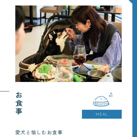
お食事
MEAL
愛犬と愉しむお食事