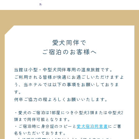
愛犬同伴で
ご宿泊のお客様へ
当館は小型・中型犬同伴専用の温泉旅館です。
ご利用される皆様が快適にお過ごしいただけますよ
う、当ホテルでは以下の事項をお願いしておりま
す。
何卒ご協力の程よろしくお願いいたします。
・愛犬のご宿泊は1部屋につき小型犬3頭または中型犬2
頭まで同伴可能となります。
・ご宿泊時に身分証のコピーと
愛犬宿泊同意書
にご署
名をいただいております。