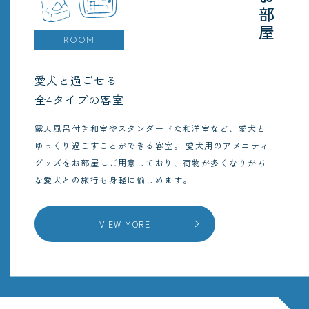
お部屋
ROOM
愛犬と過ごせる
全4タイプの客室
露天風呂付き和室やスタンダードな和洋室など、愛犬と
ゆっくり過ごすことができる客室。
愛犬用のアメニティ
グッズをお部屋にご用意しており、荷物が多くなりがち
な愛犬との旅行も身軽に愉しめます。
VIEW MORE