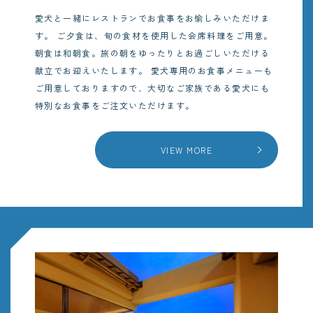
愛犬と一緒にレストランでお食事をお愉しみいただけま
す。
ご夕食は、旬の食材を使用した会席料理をご用意。
朝食は和朝食。旅の朝をゆったりとお過ごしいただける
献立でお迎えいたします。
愛犬専用のお食事メニューも
ご用意しておりますので、大切なご家族である愛犬にも
特別なお食事をご注文いただけます。
VIEW MORE