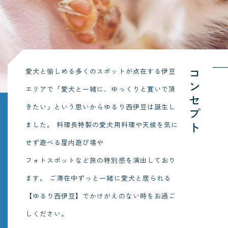
愛犬と愉しめる多くのスポットが点在する伊豆
コンセプト
エリアで「愛犬と一緒に、ゆっくりと寛いで頂
きたい」という思いからゆるり西伊豆は誕生し
ました。
料理長特製の愛犬用料理や天候を気に
せず遊べる屋内遊び場や
フォトスポットなど旅の特別感を演出しており
ます。
ご滞在中ずっと一緒に愛犬と居られる
【ゆるり西伊豆】でかけがえのない時をお過ご
しください。