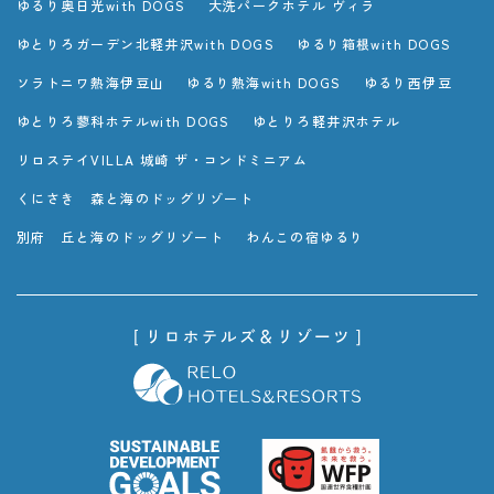
ゆるり奥日光with DOGS
大洗パークホテル ヴィラ
ゆとりろガーデン北軽井沢with DOGS
ゆるり箱根with DOGS
ソラトニワ熱海伊豆山
ゆるり熱海with DOGS
ゆるり西伊豆
ゆとりろ蓼科ホテルwith DOGS
ゆとりろ軽井沢ホテル
リロステイVILLA 城崎 ザ・コンドミニアム
くにさき 森と海のドッグリゾート
別府 丘と海のドッグリゾート
わんこの宿ゆるり