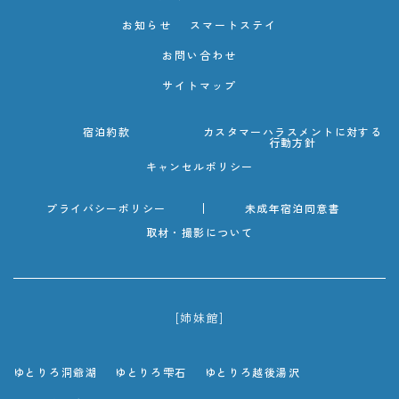
お知らせ
スマートステイ
お問い合わせ
サイトマップ
宿泊約款
カスタマーハラスメントに対する
行動方針
キャンセルポリシー
プライバシーポリシー
未成年宿泊同意書
取材・撮影について
[姉妹館]
ゆとりろ洞爺湖
ゆとりろ雫石
ゆとりろ越後湯沢