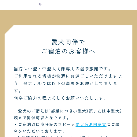
愛犬同伴で
ご宿泊のお客様へ
当館は小型・中型犬同伴専用の温泉旅館です。
ご利用される皆様が快適にお過ごしいただけますよ
う、当ホテルでは以下の事項をお願いしておりま
す。
何卒ご協力の程よろしくお願いいたします。
・愛犬のご宿泊は1部屋につき小型犬3頭または中型犬2
頭まで同伴可能となります。
・ご宿泊時に身分証のコピーと
愛犬宿泊同意書
にご署
名をいただいております。