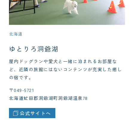
北海道
ゆとりろ洞爺湖
屋内ドッグランや愛犬と一緒に泊まれるお部屋な
ど、近隣の旅館にはないコンテンツが充実した癒し
の宿です。
〒049-5721
北海道虻田郡洞爺湖町洞爺湖温泉78
公式サイトへ