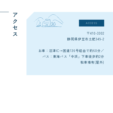
アクセス
ACCESS
〒410-3302
静岡県伊豆市土肥349-2
お車：沼津IC→国道136号経由で約60分／
バス：東海バス「中浜」下車徒歩約2分
駐車場有(屋外)