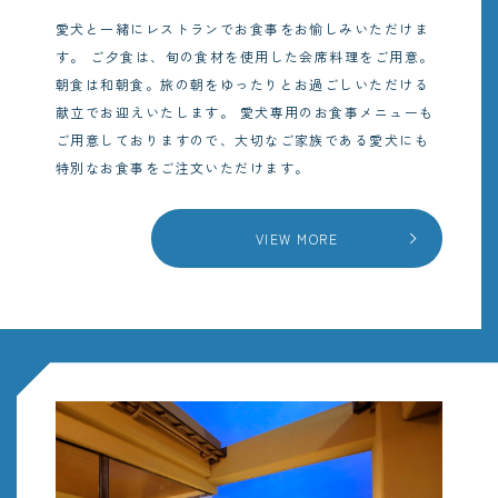
愛犬と一緒にレストランでお食事をお愉しみいただけま
す。
ご夕食は、旬の食材を使用した会席料理をご用意。
朝食は和朝食。旅の朝をゆったりとお過ごしいただける
献立でお迎えいたします。
愛犬専用のお食事メニューも
ご用意しておりますので、大切なご家族である愛犬にも
特別なお食事をご注文いただけます。
VIEW MORE