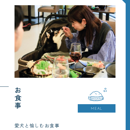
お食事
MEAL
愛犬と愉しむお食事