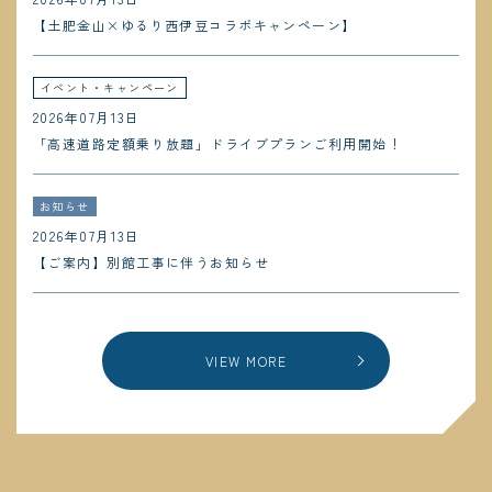
【土肥金山×ゆるり西伊豆コラボキャンペーン】
イベント・キャンペーン
2026年07月13日
「高速道路定額乗り放題」ドライブプランご利用開始！
お知らせ
2026年07月13日
【ご案内】別館工事に伴うお知らせ
VIEW MORE