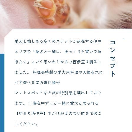
愛犬と愉しめる多くのスポットが点在する伊豆
コンセプト
エリアで「愛犬と一緒に、ゆっくりと寛いで頂
きたい」という思いからゆるり西伊豆は誕生し
ました。
料理長特製の愛犬用料理や天候を気に
せず遊べる屋内遊び場や
フォトスポットなど旅の特別感を演出しており
ます。
ご滞在中ずっと一緒に愛犬と居られる
【ゆるり西伊豆】でかけがえのない時をお過ご
しください。