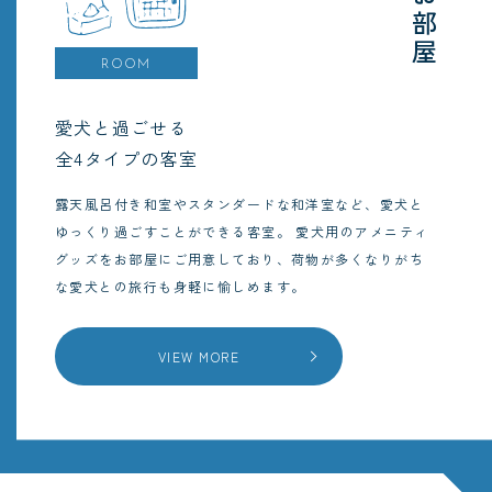
お部屋
ROOM
愛犬と過ごせる
全4タイプの客室
露天風呂付き和室やスタンダードな和洋室など、愛犬と
ゆっくり過ごすことができる客室。
愛犬用のアメニティ
グッズをお部屋にご用意しており、荷物が多くなりがち
な愛犬との旅行も身軽に愉しめます。
VIEW MORE