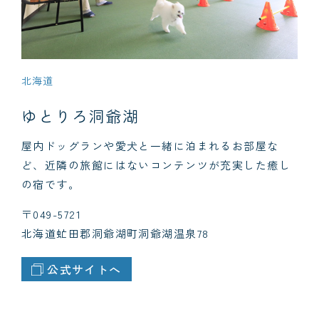
北海道
ゆとりろ洞爺湖
屋内ドッグランや愛犬と一緒に泊まれるお部屋な
ど、近隣の旅館にはないコンテンツが充実した癒し
の宿です。
〒049-5721
北海道虻田郡洞爺湖町洞爺湖温泉78
公式サイトへ