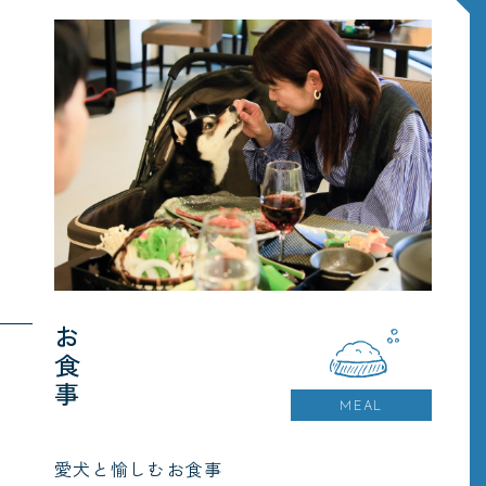
お食事
MEAL
愛犬と愉しむお食事