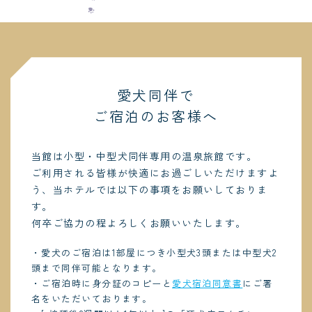
愛犬同伴で
ご宿泊のお客様へ
当館は小型・中型犬同伴専用の温泉旅館です。
ご利用される皆様が快適にお過ごしいただけますよ
う、当ホテルでは以下の事項をお願いしておりま
す。
何卒ご協力の程よろしくお願いいたします。
・愛犬のご宿泊は1部屋につき小型犬3頭または中型犬2
頭まで同伴可能となります。
・ご宿泊時に身分証のコピーと
愛犬宿泊同意書
にご署
名をいただいております。