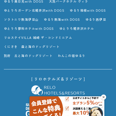
ゆるり奥日光with DOGS
大洗パークホテル ヴィラ
ゆとりろガーデン北軽井沢with DOGS
ゆるり箱根with DOGS
ソラトニワ熱海伊豆山
ゆるり熱海with DOGS
ゆるり西伊豆
ゆとりろ蓼科ホテルwith DOGS
ゆとりろ軽井沢ホテル
リロステイVILLA 城崎 ザ・コンドミニアム
くにさき 森と海のドッグリゾート
別府 丘と海のドッグリゾート
わんこの宿ゆるり