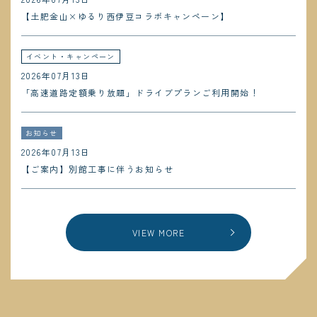
【土肥金山×ゆるり西伊豆コラボキャンペーン】
イベント・キャンペーン
2026年07月13日
「高速道路定額乗り放題」ドライブプランご利用開始！
お知らせ
2026年07月13日
【ご案内】別館工事に伴うお知らせ
VIEW MORE