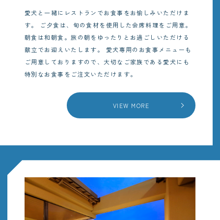
愛犬と一緒にレストランでお食事をお愉しみいただけま
す。
ご夕食は、旬の食材を使用した会席料理をご用意。
朝食は和朝食。旅の朝をゆったりとお過ごしいただける
献立でお迎えいたします。
愛犬専用のお食事メニューも
ご用意しておりますので、大切なご家族である愛犬にも
特別なお食事をご注文いただけます。
VIEW MORE