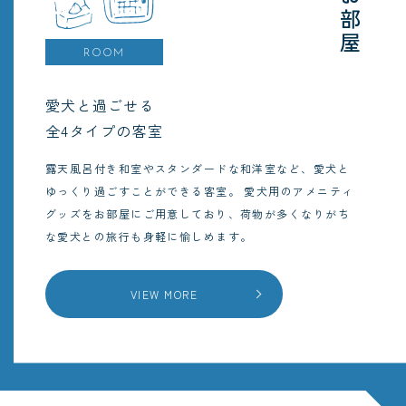
お部屋
ROOM
愛犬と過ごせる
全4タイプの客室
露天風呂付き和室やスタンダードな和洋室など、愛犬と
ゆっくり過ごすことができる客室。
愛犬用のアメニティ
グッズをお部屋にご用意しており、荷物が多くなりがち
な愛犬との旅行も身軽に愉しめます。
VIEW MORE