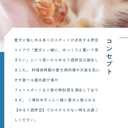
愛犬と愉しめる多くのスポットが点在する伊豆
コンセプト
エリアで「愛犬と一緒に、ゆっくりと寛いで頂
きたい」という思いからゆるり西伊豆は誕生し
ました。
料理長特製の愛犬用料理や天候を気に
せず遊べる屋内遊び場や
フォトスポットなど旅の特別感を演出しており
ます。
ご滞在中ずっと一緒に愛犬と居られる
【ゆるり西伊豆】でかけがえのない時をお過ご
しください。