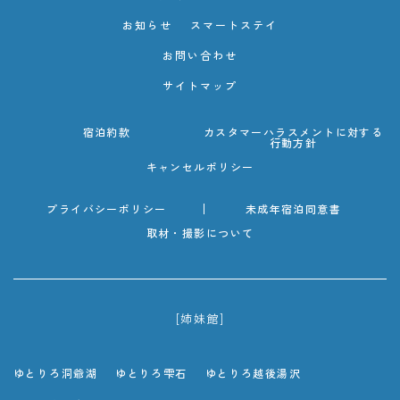
お知らせ
スマートステイ
お問い合わせ
サイトマップ
宿泊約款
カスタマーハラスメントに対する
行動方針
キャンセルポリシー
プライバシーポリシー
未成年宿泊同意書
取材・撮影について
[姉妹館]
ゆとりろ洞爺湖
ゆとりろ雫石
ゆとりろ越後湯沢