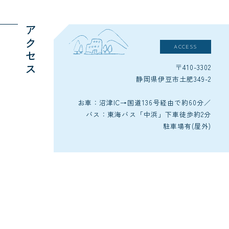
アクセス
ACCESS
〒410-3302
静岡県伊豆市土肥349-2
お車：沼津IC→国道136号経由で約60分／
バス：東海バス「中浜」下車徒歩約2分
駐車場有(屋外)