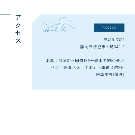
アクセス
ACCESS
〒410-3302
静岡県伊豆市土肥349-2
お車：沼津IC→国道136号経由で約60分／
バス：東海バス「中浜」下車徒歩約2分
駐車場有(屋外)