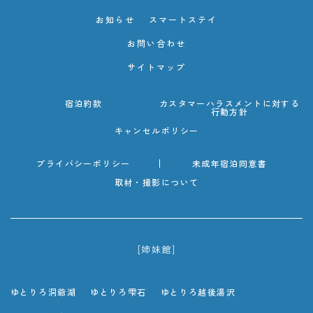
お知らせ
スマートステイ
お問い合わせ
サイトマップ
宿泊約款
カスタマーハラスメントに対する
行動方針
キャンセルポリシー
プライバシーポリシー
未成年宿泊同意書
取材・撮影について
[姉妹館]
ゆとりろ洞爺湖
ゆとりろ雫石
ゆとりろ越後湯沢