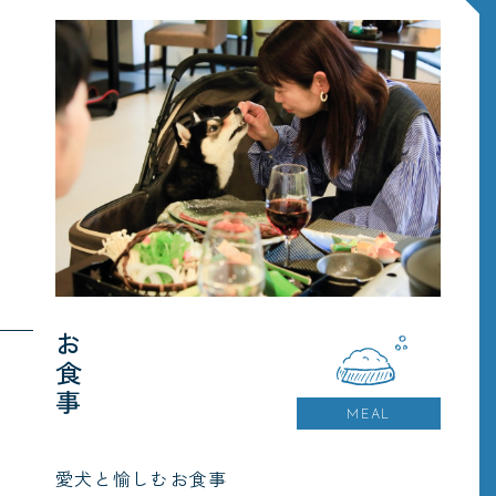
お食事
MEAL
愛犬と愉しむお食事