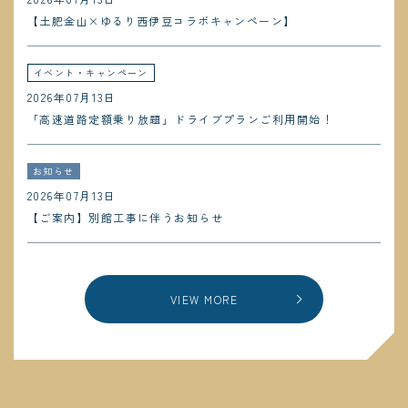
【土肥金山×ゆるり西伊豆コラボキャンペーン】
イベント・キャンペーン
2026年07月13日
「高速道路定額乗り放題」ドライブプランご利用開始！
お知らせ
2026年07月13日
【ご案内】別館工事に伴うお知らせ
VIEW MORE