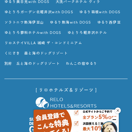
ゆるり奥日光with DOGS
大洗パークホテル ヴィラ
ゆとりろガーデン北軽井沢with DOGS
ゆるり箱根with DOGS
ソラトニワ熱海伊豆山
ゆるり熱海with DOGS
ゆるり西伊豆
ゆとりろ蓼科ホテルwith DOGS
ゆとりろ軽井沢ホテル
リロステイVILLA 城崎 ザ・コンドミニアム
くにさき 森と海のドッグリゾート
別府 丘と海のドッグリゾート
わんこの宿ゆるり