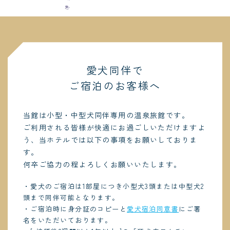
愛犬同伴で
ご宿泊のお客様へ
当館は小型・中型犬同伴専用の温泉旅館です。
ご利用される皆様が快適にお過ごしいただけますよ
う、当ホテルでは以下の事項をお願いしておりま
す。
何卒ご協力の程よろしくお願いいたします。
・愛犬のご宿泊は1部屋につき小型犬3頭または中型犬2
頭まで同伴可能となります。
・ご宿泊時に身分証のコピーと
愛犬宿泊同意書
にご署
名をいただいております。