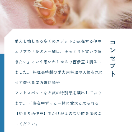
愛犬と愉しめる多くのスポットが点在する伊豆
コンセプト
エリアで「愛犬と一緒に、ゆっくりと寛いで頂
きたい」という思いからゆるり西伊豆は誕生し
ました。
料理長特製の愛犬用料理や天候を気に
せず遊べる屋内遊び場や
フォトスポットなど旅の特別感を演出しており
ます。
ご滞在中ずっと一緒に愛犬と居られる
【ゆるり西伊豆】でかけがえのない時をお過ご
しください。