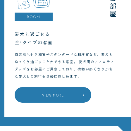
お部屋
ROOM
愛犬と過ごせる
全4タイプの客室
露天風呂付き和室やスタンダードな和洋室など、愛犬と
ゆっくり過ごすことができる客室。
愛犬用のアメニティ
グッズをお部屋にご用意しており、荷物が多くなりがち
な愛犬との旅行も身軽に愉しめます。
VIEW MORE