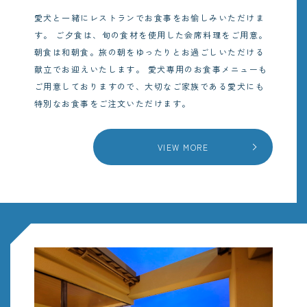
愛犬と一緒にレストランでお食事をお愉しみいただけま
す。
ご夕食は、旬の食材を使用した会席料理をご用意。
朝食は和朝食。旅の朝をゆったりとお過ごしいただける
献立でお迎えいたします。
愛犬専用のお食事メニューも
ご用意しておりますので、大切なご家族である愛犬にも
特別なお食事をご注文いただけます。
VIEW MORE