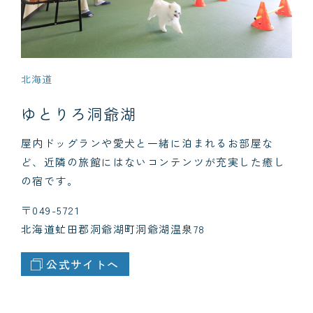
北海道
ゆとりろ洞爺湖
屋内ドッグランや愛犬と一緒に泊まれるお部屋な
ど、近隣の旅館にはないコンテンツが充実した癒し
の宿です。
〒049-5721
北海道虻田郡洞爺湖町洞爺湖温泉78
公式サイトへ