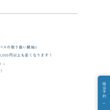
パスの取り扱い開始!!
,000円以上も安くなります！
」。
！
宿泊予約