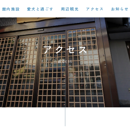
館内施設
愛犬と過ごす
周辺観光
アクセス
お知らせ
アクセス
ACCESS