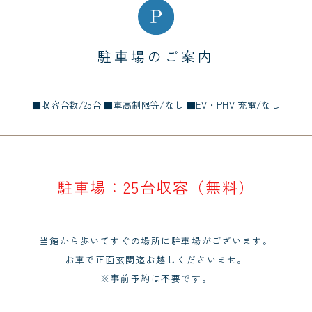
駐車場のご案内
■収容台数/25台
■車高制限等/なし ■EV・PHV 充電/なし
駐車場：25台収容（無料）
当館から歩いてすぐの場所に駐車場がございます。
お車で正面玄関迄お越しくださいませ。
※事前予約は不要です。