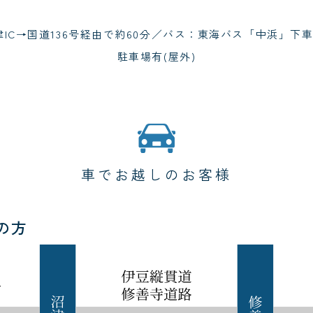
IC→国道136号経由で約60分／バス：東海バス「中浜」下
駐車場有(屋外)
車でお越しのお客様
の方