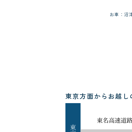
お車：沼津
東京方面からお越し