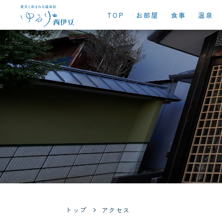
TOP
お部屋
食事
温泉
トップ
アクセス