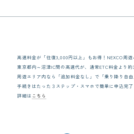
高速料金が「往復3,000円以上」もお得！NEXCO周遊
東京都内～沼津IC間の高速代が、通常ETC料金より約3
周遊エリア内なら「追加料金なし」で「乗り降り自由
手続きはたった３ステップ・スマホで簡単に申込完了
詳細は
こちら