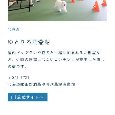
北海道
ゆとりろ洞爺湖
屋内ドッグランや愛犬と一緒に泊まれるお部屋な
ど、近隣の旅館にはないコンテンツが充実した癒し
の宿です。
〒049-5721
北海道虻田郡洞爺湖町洞爺湖温泉78
公式サイトへ