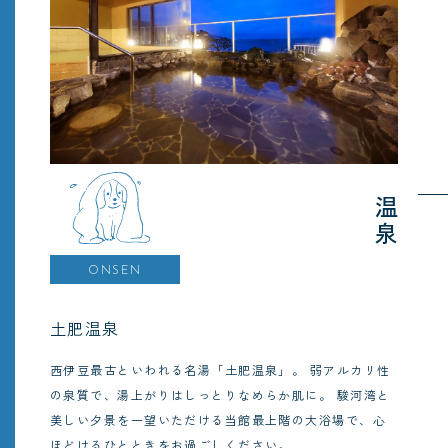
温泉
ONSEN
土肥温泉
西伊豆最古といわれる名湯「土肥温泉」。
弱アルカリ性
の泉質で、湯上がりはしっとりなめらか肌に。
駿河湾と
美しい夕景を一望いただける当館最上階の大浴場で、心
ほどけるひとときをお過ごしください。