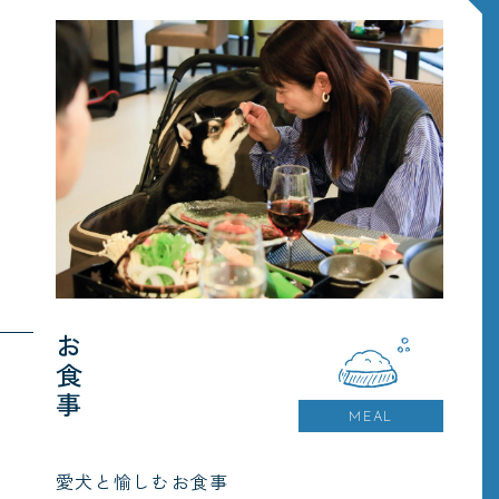
お食事
MEAL
愛犬と愉しむお食事