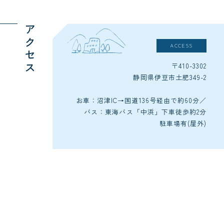
アクセス
ACCESS
〒410-3302
静岡県伊豆市土肥349-2
お車：沼津IC→国道136号経由で約60分／
バス：東海バス「中浜」下車徒歩約2分
駐車場有(屋外)