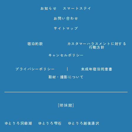
お知らせ
スマートステイ
お問い合わせ
サイトマップ
宿泊約款
カスタマーハラスメントに対する
行動方針
キャンセルポリシー
プライバシーポリシー
未成年宿泊同意書
取材・撮影について
[姉妹館]
ゆとりろ洞爺湖
ゆとりろ雫石
ゆとりろ越後湯沢