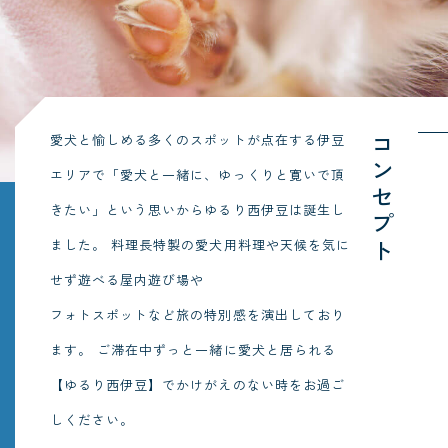
愛犬と愉しめる多くのスポットが点在する伊豆
コンセプト
エリアで「愛犬と一緒に、ゆっくりと寛いで頂
きたい」という思いからゆるり西伊豆は誕生し
ました。
料理長特製の愛犬用料理や天候を気に
せず遊べる屋内遊び場や
フォトスポットなど旅の特別感を演出しており
ます。
ご滞在中ずっと一緒に愛犬と居られる
【ゆるり西伊豆】でかけがえのない時をお過ご
しください。