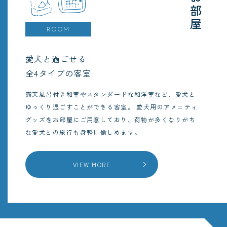
お部屋
ROOM
愛犬と過ごせる
全4タイプの客室
露天風呂付き和室やスタンダードな和洋室など、愛犬と
ゆっくり過ごすことができる客室。
愛犬用のアメニティ
グッズをお部屋にご用意しており、荷物が多くなりがち
な愛犬との旅行も身軽に愉しめます。
VIEW MORE