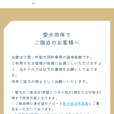
愛犬同伴で
ご宿泊のお客様へ
当館は小型・中型犬同伴専用の温泉旅館です。
ご利用される皆様が快適にお過ごしいただけますよ
う、当ホテルでは以下の事項をお願いしておりま
す。
何卒ご協力の程よろしくお願いいたします。
・愛犬のご宿泊は1部屋につき小型犬3頭または中型犬2
頭まで同伴可能となります。
・ご宿泊時に身分証のコピーと
愛犬宿泊同意書
にご署
名をいただいております。