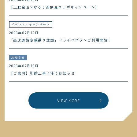
【土肥金山×ゆるり西伊豆コラボキャンペーン】
イベント・キャンペーン
2026年07月13日
「高速道路定額乗り放題」ドライブプランご利用開始！
お知らせ
2026年07月13日
【ご案内】別館工事に伴うお知らせ
VIEW MORE