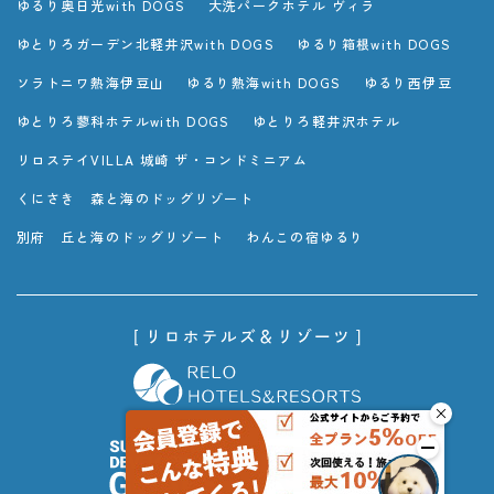
ゆるり奥日光with DOGS
大洗パークホテル ヴィラ
ゆとりろガーデン北軽井沢with DOGS
ゆるり箱根with DOGS
ソラトニワ熱海伊豆山
ゆるり熱海with DOGS
ゆるり西伊豆
ゆとりろ蓼科ホテルwith DOGS
ゆとりろ軽井沢ホテル
リロステイVILLA 城崎 ザ・コンドミニアム
くにさき 森と海のドッグリゾート
別府 丘と海のドッグリゾート
わんこの宿ゆるり