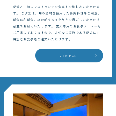
愛犬と一緒にレストランでお食事をお愉しみいただけま
す。
ご夕食は、旬の食材を使用した会席料理をご用意。
朝食は和朝食。旅の朝をゆったりとお過ごしいただける
献立でお迎えいたします。
愛犬専用のお食事メニューも
ご用意しておりますので、大切なご家族である愛犬にも
特別なお食事をご注文いただけます。
VIEW MORE